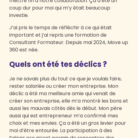
mettre fin à notre collaboration. Ça a été un
coup dur pour moi qui m’y était beaucoup
investie.
J’ai pris le temps de réfléchir à ce qui était
important et j’ai repris une formation de
Consultant Formateur. Depuis mai 2024, Move up
360 est née.
Quels ont été tes déclics ?
Je ne savais plus du tout ce que je voulais faire,
rester salariée ou créer mon entreprise. Mon
déclic a été ma meilleure amie qui venait de
créer son entreprise, elle m’a montré les bons et
aussi les mauvais côtés dès le début. Mon père
aussi qui est entrepreneur m’a confirmé mes
choix et mes envies. Ça a été un gros levier pour
moi d’être entourée. La participation à des
Salons pro m’ont permis de rencontrer des