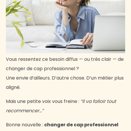
changer de cap professionnel ?
Est-ce risqué financièrement ?
Vous ressentez ce besoin diffus — ou très clair — de
changer de cap professionnel ?
Une envie d’ailleurs. D’autre chose. D’un métier plus
aligné.
Mais une petite voix vous freine :
“Il va falloir tout
recommencer…”
Bonne nouvelle :
changer de cap professionnel