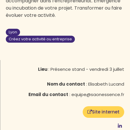
accompagner dans l’entrepreneuriat. Emergence
ou incubation de votre projet. Transformer ou faire
évoluer votre activité.
Lyon
Créez votre activité ou entreprise
Lieu
:
Présence stand - vendredi 3 juillet
Nom du contact
:
Elisabeth Lucand
Email du contact
:
equipe@saonessence.fr
Site internet