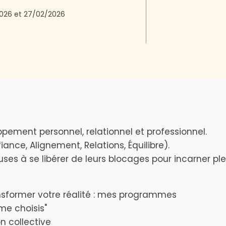
026
et
27/02/2026
ement personnel, relationnel et professionnel.
nce, Alignement, Relations, Équilibre).
s à se libérer de leurs blocages pour incarner ple
sformer votre réalité : mes programmes
me choisis"
n collective