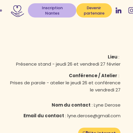
Inscription
Devenir
e
Nantes
partenaire
Lieu
:
Présence stand - jeudi 26 et vendredi 27 février
Conférence / Atelier
:
Prises de parole - atelier le jeudi 26 et conférence
le vendredi 27
Nom du contact
:
Lyne Derose
Email du contact
:
lyne.derose@gmail.com