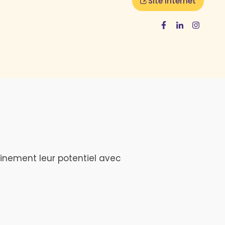
Site internet
inement leur potentiel avec