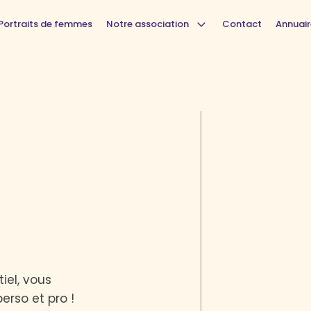
Portraits de femmes
Notre association
Contact
Annuair
iel, vous
erso et pro !