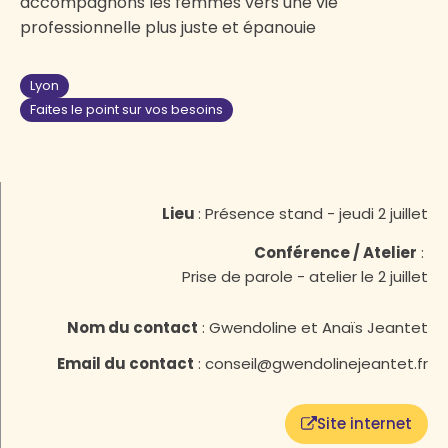
accompagnons les femmes vers une vie
professionnelle plus juste et épanouie
Lyon
Faites le point sur vos besoins
Lieu
:
Présence stand - jeudi 2 juillet
Conférence / Atelier
:
Prise de parole - atelier le 2 juillet
Nom du contact
:
Gwendoline et Anaïs Jeantet
Email du contact
:
conseil@gwendolinejeantet.fr
Site internet