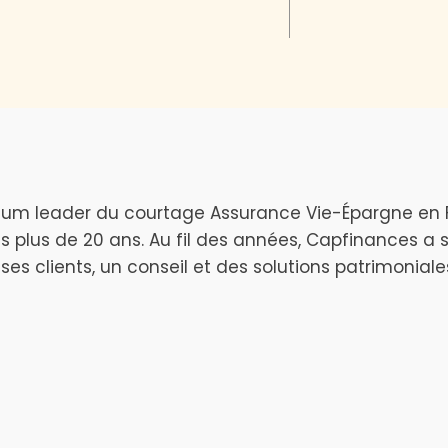
ium leader du courtage Assurance Vie-Épargne en F
 plus de 20 ans. Au fil des années, Capfinances a s
 ses clients, un conseil et des solutions patrimonial